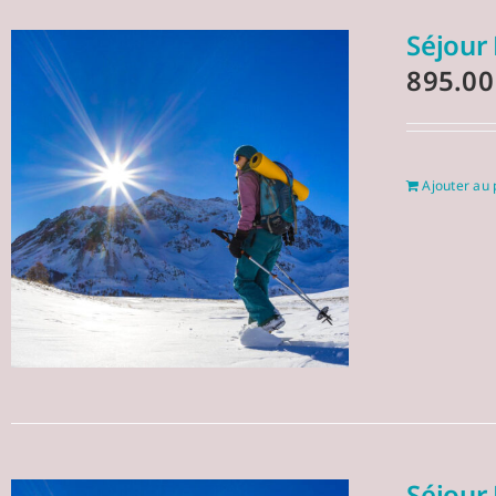
Séjour 
895.0
Ajouter au 
Séjour