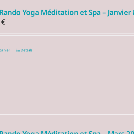
Rando Yoga Méditation et Spa – Janvier 
0
€
panier
Details
 Rando Yoga Méditation et Spa – Mars 2