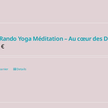
 Rando Yoga Méditation – Au cœur des D
0
€
panier
Details