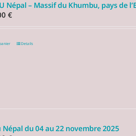
U Népal – Massif du Khumbu, pays de l
00
€
panier
Details
u Népal du 04 au 22 novembre 2025