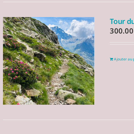
Tour du
300.0
Ajouter au 