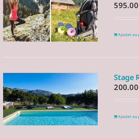
595.0
Ajouter au 
Stage 
200.0
Ajouter au 