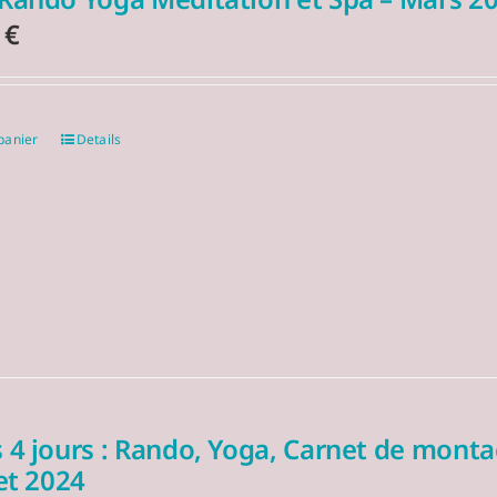
0
€
panier
Details
 4 jours : Rando, Yoga, Carnet de mont
let 2024