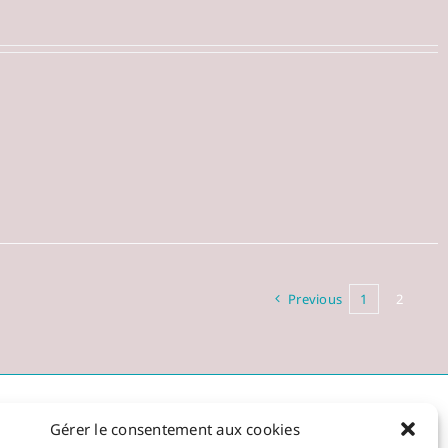
Previous
1
2
Contact
Gérer le consentement aux cookies