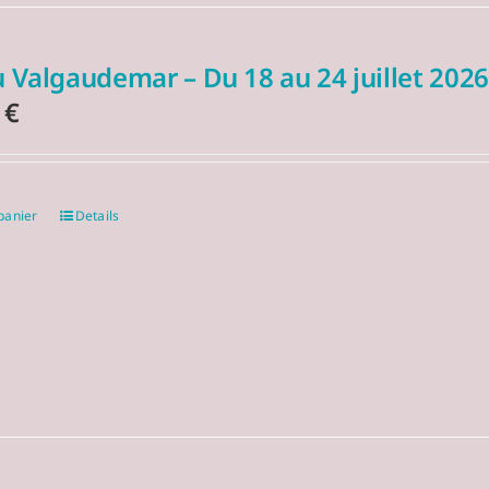
 Valgaudemar – Du 18 au 24 juillet 2026
0
€
panier
Details