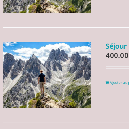
Séjour
400.0
Ajouter au 