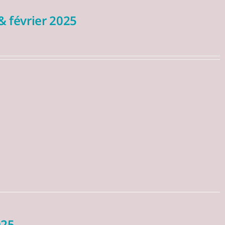
& février 2025
025