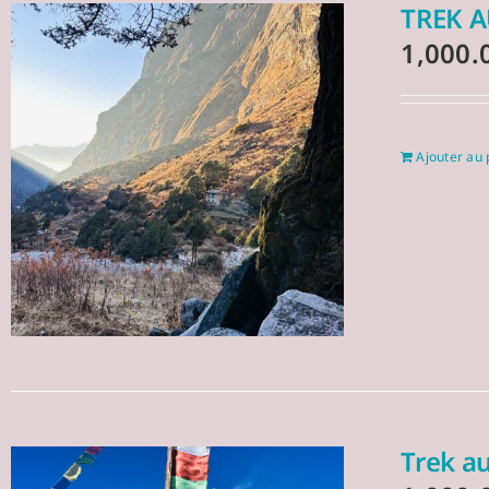
TREK A
1,000.
Ajouter au 
Trek a