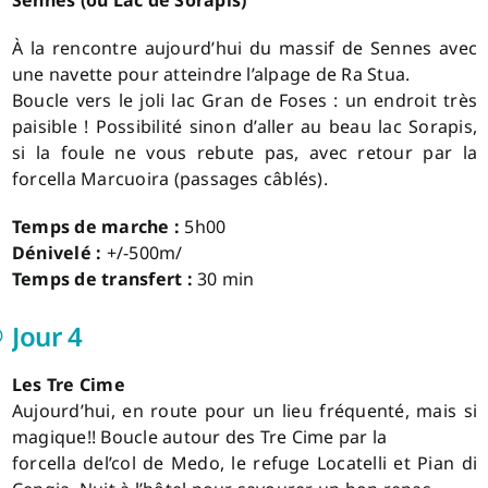
À la rencontre aujourd’hui du massif de Sennes avec
une navette pour atteindre l’alpage de Ra Stua.
Boucle vers le joli lac Gran de Foses : un endroit très
paisible ! Possibilité sinon d’aller au beau lac Sorapis,
si la foule ne vous rebute pas, avec retour par la
forcella Marcuoira (passages câblés).
Temps de marche :
5h00
Dénivelé :
+/-500m/
Temps de transfert :
30 min
Jour 4
Les Tre Cime
Aujourd’hui, en route pour un lieu fréquenté, mais si
magique!! Boucle autour des Tre Cime par la
forcella del’col de Medo, le refuge Locatelli et Pian di