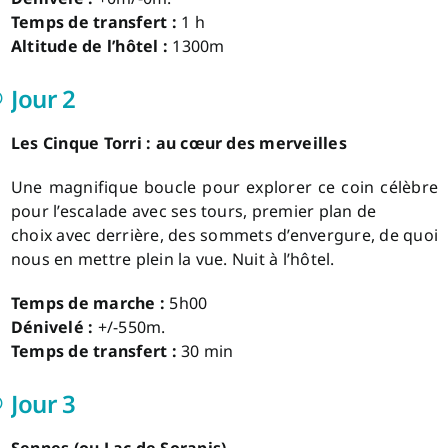
Temps de transfert :
1 h
Altitude de l’hôtel :
1300m
Jour 2
Les Cinque Torri : au cœur des merveilles
Une magnifique boucle pour explorer ce coin célèbre
pour l’escalade avec ses tours, premier plan de
choix avec derrière, des sommets d’envergure, de quoi
nous en mettre plein la vue. Nuit à l’hôtel.
Temps de marche :
5h00
Dénivelé :
+/-550m.
Temps de transfert :
30 min
Jour 3
Sennes (ou Lac de Sorapis)