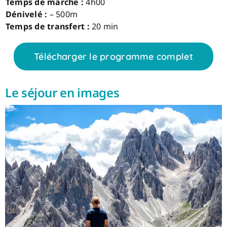
Temps de marche :
4h00
Dénivelé :
– 500m
Temps de transfert :
20 min
Télécharger le programme complet
Le séjour en images