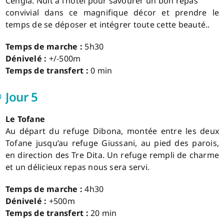
Cengia. Nuit à l’hôtel pour savourer un bon repas
convivial dans ce magnifique décor et prendre le
temps de se déposer et intégrer toute cette beauté..
Temps de marche :
5h30
Dénivelé :
+/-500m
Temps de transfert :
0 min
Jour 5
Le Tofane
Au départ du refuge Dibona, montée entre les deux
Tofane jusqu’au refuge Giussani, au pied des parois,
en direction des Tre Dita. Un refuge rempli de charme
et un délicieux repas nous sera servi.
Temps de marche :
4h30
Dénivelé :
+500m
Temps de transfert :
20 min