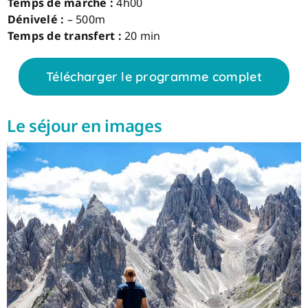
Temps de marche :
4h00
Dénivelé :
– 500m
Temps de transfert :
20 min
Télécharger le programme complet
Le séjour en images