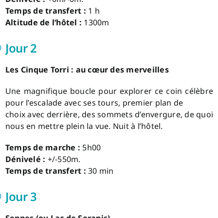
Temps de transfert :
1 h
Altitude de l’hôtel :
1300m
Jour 2
Les Cinque Torri : au cœur des merveilles
Une magnifique boucle pour explorer ce coin célèbre
pour l’escalade avec ses tours, premier plan de
choix avec derrière, des sommets d’envergure, de quoi
nous en mettre plein la vue. Nuit à l’hôtel.
Temps de marche :
5h00
Dénivelé :
+/-550m.
Temps de transfert :
30 min
Jour 3
Sennes (ou Lac de Sorapis)