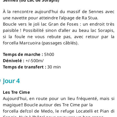
À la rencontre aujourd’hui du massif de Sennes avec
une navette pour atteindre l’alpage de Ra Stua.
Boucle vers le joli lac Gran de Foses : un endroit très
paisible ! Possibilité sinon d’aller au beau lac Sorapis,
si la foule ne vous rebute pas, avec retour par la
forcella Marcuoira (passages câblés).
Temps de marche :
5h00
Dénivelé :
+/-500m/
Temps de transfert :
30 min
Jour 4
Les Tre Cime
Aujourd’hui, en route pour un lieu fréquenté, mais si
magique!! Boucle autour des Tre Cime par la
forcella del’col de Medo, le refuge Locatelli et Pian di