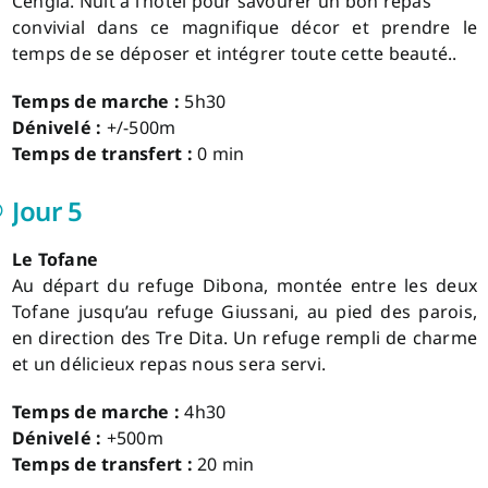
Cengia. Nuit à l’hôtel pour savourer un bon repas
convivial dans ce magnifique décor et prendre le
temps de se déposer et intégrer toute cette beauté..
Temps de marche :
5h30
Dénivelé :
+/-500m
Temps de transfert :
0 min
Jour 5
Le Tofane
Au départ du refuge Dibona, montée entre les deux
Tofane jusqu’au refuge Giussani, au pied des parois,
en direction des Tre Dita. Un refuge rempli de charme
et un délicieux repas nous sera servi.
Temps de marche :
4h30
Dénivelé :
+500m
Temps de transfert :
20 min