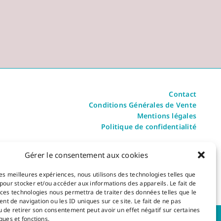
Contact
Conditions Générales de Vente
Mentions légales
Politique de confidentialité
Inscris-toi à la newsletter
Gérer le consentement aux cookies
Pour recevoir toutes les actualités RandoZen
 les meilleures expériences, nous utilisons des technologies telles que
 pour stocker et/ou accéder aux informations des appareils. Le fait de
 ces technologies nous permettra de traiter des données telles que le
t de navigation ou les ID uniques sur ce site. Le fait de ne pas
u de retirer son consentement peut avoir un effet négatif sur certaines
ques et fonctions.