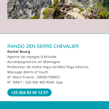
RANDO ZEN SERRE CHEVALIER
Rachel Bourg
Agence de voyages d'altitude
Accompagnatrice en Montagne
Professeur de Hatha Yoga certiﬁée Yoga Alliance
Massage @Arts of touch
N° Atout France : IM005190003
N° SIRET : 520 930 405 RSAC Gap
+33 (0)6 83 95 12 97